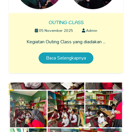
OUTING CLASS
05 November 2025
Admin
Kegiatan Outing Class yang diadakan ...
Baca Selengkapnya