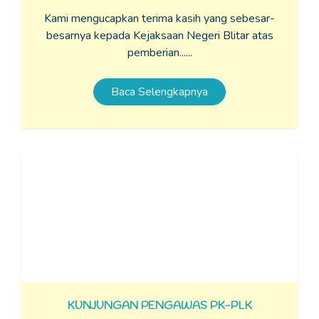
Kami mengucapkan terima kasih yang sebesar-
besarnya kepada Kejaksaan Negeri Blitar atas
pemberian......
Baca Selengkapnya
KUNJUNGAN PENGAWAS PK-PLK