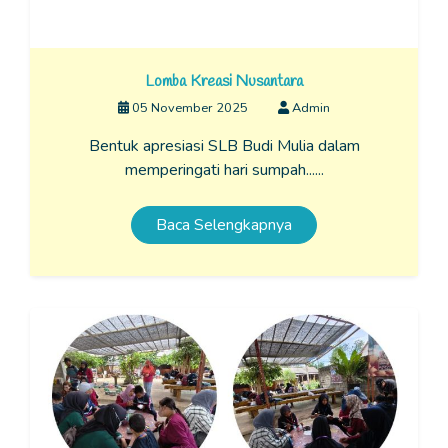
Lomba Kreasi Nusantara
05 November 2025
Admin
Bentuk apresiasi SLB Budi Mulia dalam
memperingati hari sumpah......
Baca Selengkapnya