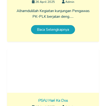
26 April 2025
Admin
Alhamdulillah Kegiatan kunjungan Pengawas
PK-PLK berjalan deng......
Baca Selengkapnya
PSAJ Hari Ke Dua