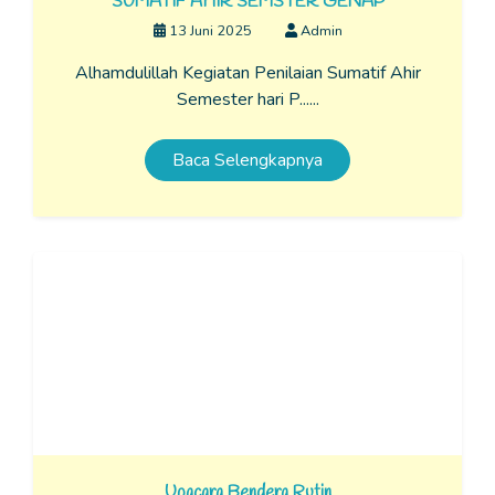
SUMATIF AHIR SEMSTER GENAP
13 Juni 2025
Admin
Alhamdulillah Kegiatan Penilaian Sumatif Ahir
Semester hari P......
Baca Selengkapnya
Upacara Bendera Rutin