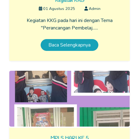
Kegiatan KKG
01 Agustus 2025
Admin
Kegiatan KKG pada hari ini dengan Tema
"Perancangan Pembelaj......
Baca Selengkapnya
MPLS HARI KE 5