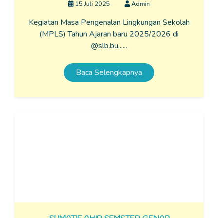
15 Juli 2025
Admin
Kegiatan Masa Pengenalan Lingkungan Sekolah
(MPLS) Tahun Ajaran baru 2025/2026 di
@slb.bu......
Baca Selengkapnya