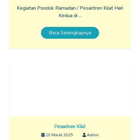
Kegiatan Pondok Ramadan / Pesantren Kilat Hari
Kedua di ...
Baca Selengkapnya
Pesantren Kilat
10 Maret 2025
Admin