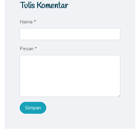
Tulis Komentar
Nama *
Pesan *