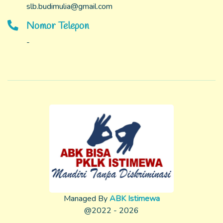
slb.budimulia@gmail.com
Nomor Telepon
-
Managed By
ABK Istimewa
@2022 - 2026