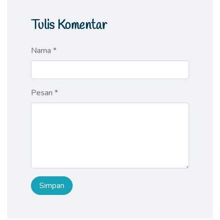
Tulis Komentar
Nama *
Pesan *