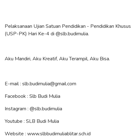
Pelaksanaan Ujian Satuan Pendidikan - Pendidikan Khusus
(USP-PK) Hari Ke-4 di
@slb.budimulia
.
Aku Mandiri, Aku Kreatif, Aku Terampil, Aku Bisa.
E-mail : slb.budimulia@gmail.com
Facebook : Slb Budi Mulia
Instagram :
@slb.budimulia
Youtube : SLB Budi Mulia
Website : www.slbbudimuliablitar.sch.id