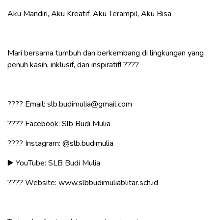
Aku Mandiri, Aku Kreatif, Aku Terampil, Aku Bisa
Mari bersama tumbuh dan berkembang di lingkungan yang
penuh kasih, inklusif, dan inspiratif! ????
???? Email: slb.budimulia@gmail.com
???? Facebook: Slb Budi Mulia
???? Instagram:
@slb.budimulia
▶️ YouTube: SLB Budi Mulia
???? Website: www.slbbudimuliablitar.sch.id