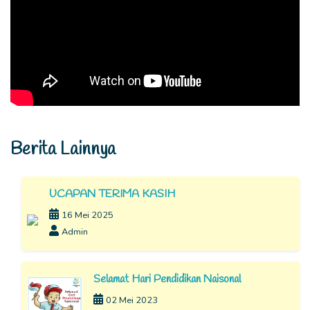
Berita Lainnya
UCAPAN TERIMA KASIH
16 Mei 2025
Admin
Selamat Hari Pendidikan Naisonal
02 Mei 2023