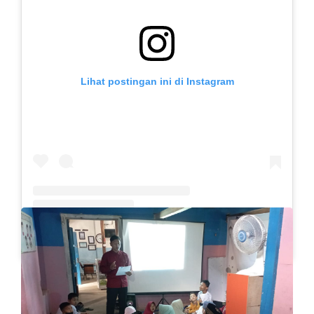
Lihat postingan ini di Instagram
Sebuah kiriman dibagikan oleh Slb Budi Mulia (@slb.budimulia)