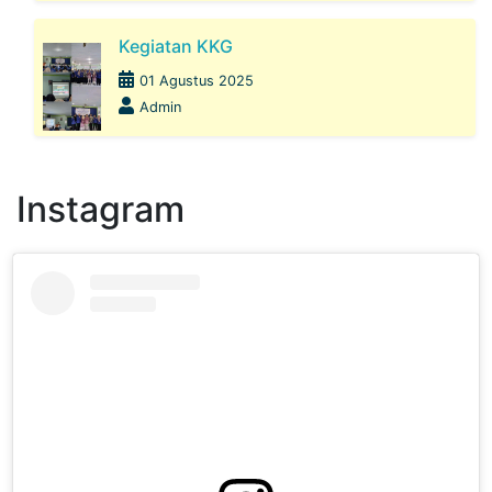
Kegiatan KKG
01 Agustus 2025
Admin
Instagram