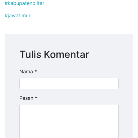
#kabupatenblitar
#jawatimur
Tulis Komentar
Nama *
Pesan *