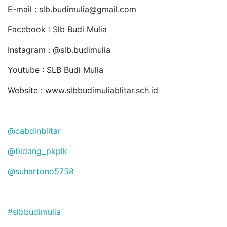
E-mail : slb.budimulia@gmail.com
Facebook : Slb Budi Mulia
Instagram :
@slb.budimulia
Youtube : SLB Budi Mulia
Website : www.slbbudimuliablitar.sch.id
@cabdinblitar
@bidang_pkplk
@suhartono5758
#slbbudimulia