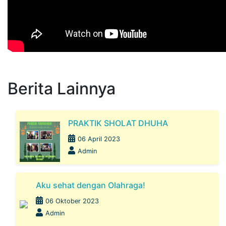
Berita Lainnya
PRAKTIK SHOLAT DHUHA
06 April 2023
Admin
Aku sehat dengan Olahraga!
06 Oktober 2023
Admin