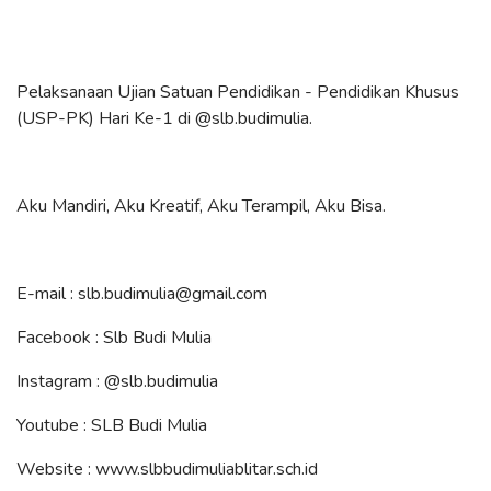
Pelaksanaan Ujian Satuan Pendidikan - Pendidikan Khusus
(USP-PK) Hari Ke-1 di
@slb.budimulia
.
Aku Mandiri, Aku Kreatif, Aku Terampil, Aku Bisa.
E-mail : slb.budimulia@gmail.com
Facebook : Slb Budi Mulia
Instagram :
@slb.budimulia
Youtube : SLB Budi Mulia
Website : www.slbbudimuliablitar.sch.id