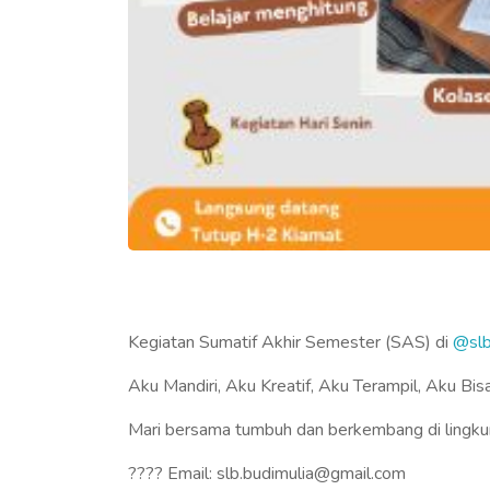
Kegiatan Sumatif Akhir Semester (SAS) di
@slb
Aku Mandiri, Aku Kreatif, Aku Terampil, Aku Bis
Mari bersama tumbuh dan berkembang di lingkunga
???? Email: slb.budimulia@gmail.com