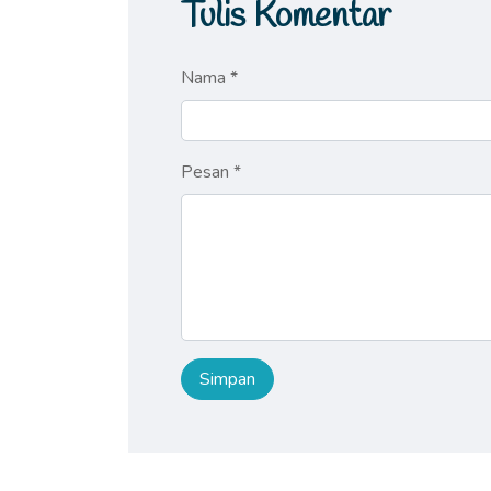
Tulis Komentar
Nama *
Pesan *