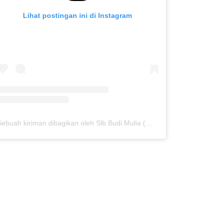
Lihat postingan ini di Instagram
Sebuah kiriman dibagikan oleh Slb Budi Mulia (@slb.budimulia)