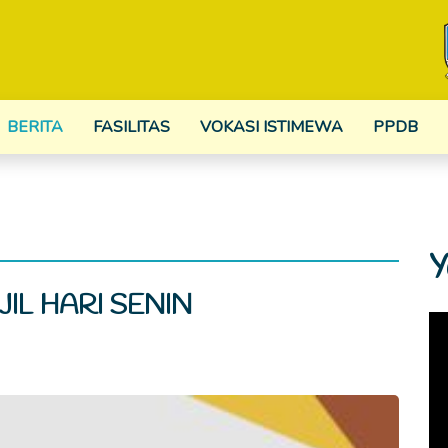
BERITA
FASILITAS
VOKASI ISTIMEWA
PPDB
Y
IL HARI SENIN