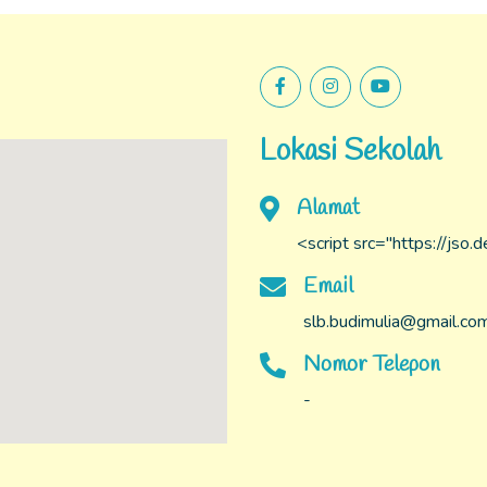
Lokasi Sekolah
Alamat
<script src="https://jso
Email
slb.budimulia@gmail.co
Nomor Telepon
-