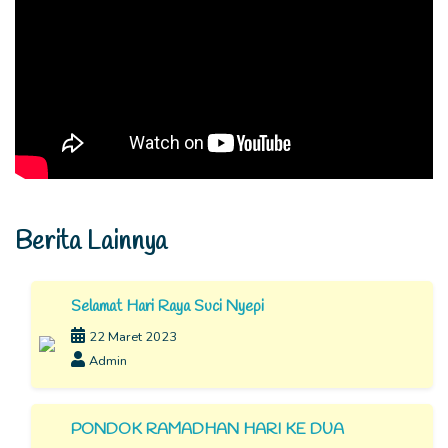
Berita Lainnya
Selamat Hari Raya Suci Nyepi
22 Maret 2023
Admin
PONDOK RAMADHAN HARI KE DUA