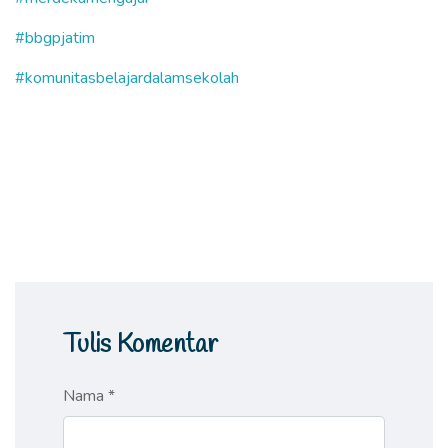
#bbgpjatim
#komunitasbelajardalamsekolah
Tulis Komentar
Nama *