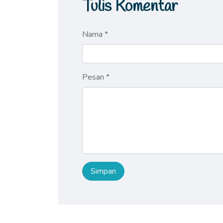
Tulis Komentar
Nama *
Pesan *