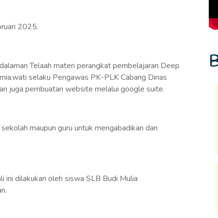
ruari 2025.
B
ndalaman Telaah materi perangkat pembelajaran Deep
kurnia.wati selaku Pengawas PK-PLK Cabang Dinas
dan juga pembuatan website melalui google suite.
 sekolah maupun guru untuk mengabadikan dan
li ini dilakukan oleh siswa SLB Budi Mulia
an.