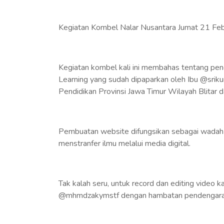
Kegiatan Kombel Nalar Nusantara Jumat 21 Feb
Kegiatan kombel kali ini membahas tentang pe
Learning yang sudah dipaparkan oleh Ibu @sri
Pendidikan Provinsi Jawa Timur Wilayah Blitar 
Pembuatan website difungsikan sebagai wadah
menstranfer ilmu melalui media digital.
Tak kalah seru, untuk record dan editing video ka
@mhmdzakymstf dengan hambatan pendengar