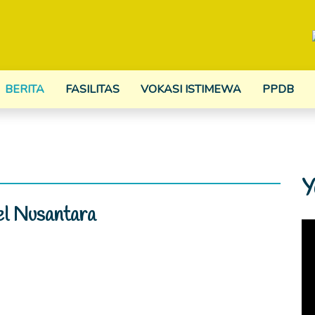
BERITA
FASILITAS
VOKASI ISTIMEWA
PPDB
Y
l Nusantara