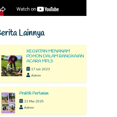
erita Lainnya
KEGIATAN MENANAM
POHON DALAM RANGKAIAN
ACARA MPLS
17 Juli 2023
Admin
Praktik Pertanian
21 Mei 2025
Admin