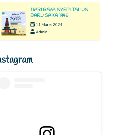
HARI RAYA NYEPI TAHUN
BARU SAKA 1946
11 Maret 2024
Admin
nstagram