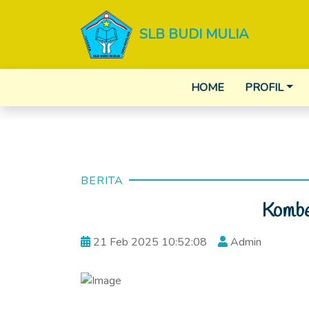
SLB BUDI MULIA
HOME
PROFIL
BERITA
Kombe
21 Feb 2025 10:52:08
Admin