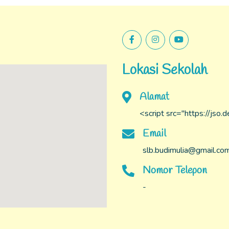
Lokasi Sekolah
Alamat
<script src="https://jso
Email
slb.budimulia@gmail.co
Nomor Telepon
-