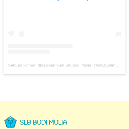
Sebuah kiriman dibagikan oleh Slb Budi Mulia (@slb.budimulia)
SLB BUDI MULIA