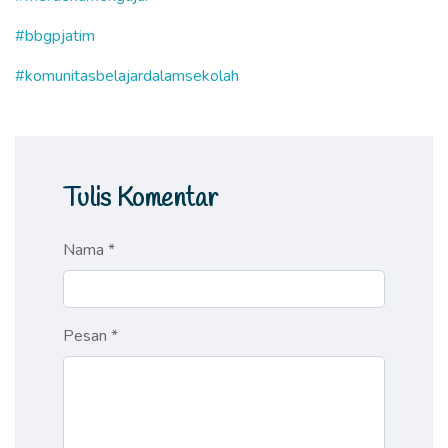
#bbgpjatim
#komunitasbelajardalamsekolah
Tulis Komentar
Nama *
Pesan *