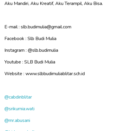
Aku Mandiri, Aku Kreatif, Aku Terampil, Aku Bisa.
E-mail : slb.budimulia@gmail.com
Facebook : Slb Budi Mulia
Instagram :
@slb.budimulia
Youtube : SLB Budi Mulia
Website : www.slbbudimuliablitar.sch.id
@cabdinblitar
@srikurnia.wati
@mr.abusani