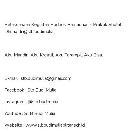
Pelaksanaan Kegiatan Podnok Ramadhan - Praktik Sholat
Dhuha di
@slb.budimulia
.
Aku Mandiri, Aku Kreatif, Aku Terampil, Aku Bisa.
E-mail : slb.budimulia@gmail.com
Facebook : Slb Budi Mulia
Instagram :
@slb.budimulia
Youtube : SLB Budi Mulia
Website : www.slbbudimuliablitar.sch.id