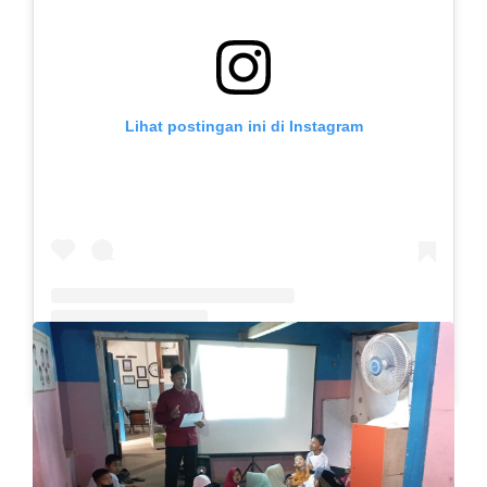
Lihat postingan ini di Instagram
Sebuah kiriman dibagikan oleh Slb Budi Mulia (@slb.budimulia)