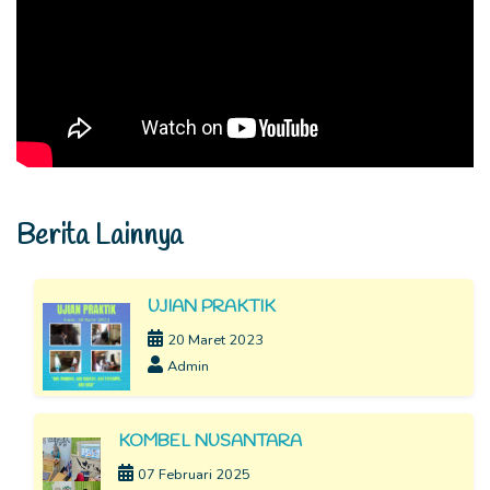
Berita Lainnya
UJIAN PRAKTIK
20 Maret 2023
Admin
KOMBEL NUSANTARA
07 Februari 2025