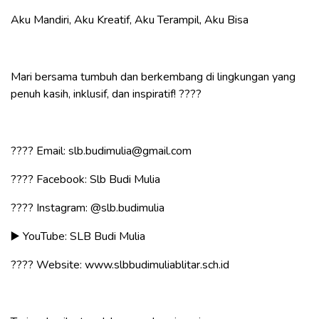
Aku Mandiri, Aku Kreatif, Aku Terampil, Aku Bisa
Mari bersama tumbuh dan berkembang di lingkungan yang
penuh kasih, inklusif, dan inspiratif! ????
???? Email: slb.budimulia@gmail.com
???? Facebook: Slb Budi Mulia
???? Instagram:
@slb.budimulia
▶️ YouTube: SLB Budi Mulia
???? Website: www.slbbudimuliablitar.sch.id