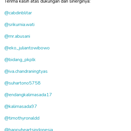
Terima kasih atas dukungan dan sinerginya:
@cabdinblitar
@srikurnia.wati
@mr.abusani
@eko_juliantowibowo
@bidang_pkplk
@iva.chandraningtyas
@suhartono5758
@endangkalimasada17
@kalimasada97
@timothyronaldd
@happyheartsindonesia