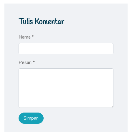
Tulis Komentar
Nama *
Pesan *