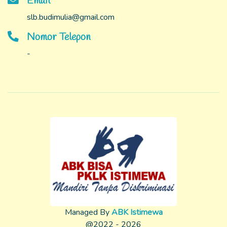
Email
slb.budimulia@gmail.com
Nomor Telepon
-
Managed By
ABK Istimewa
@2022 - 2026