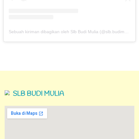
Sebuah kiriman dibagikan oleh Slb Budi Mulia (@slb.budimulia)
SLB BUDI MULIA