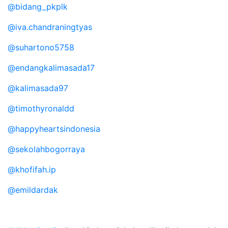
@bidang_pkplk
@iva.chandraningtyas
@suhartono5758
@endangkalimasada17
@kalimasada97
@timothyronaldd
@happyheartsindonesia
@sekolahbogorraya
@khofifah.ip
@emildardak