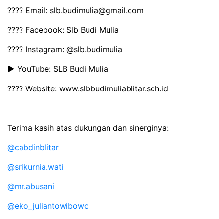
???? Email: slb.budimulia@gmail.com
???? Facebook: Slb Budi Mulia
???? Instagram:
@slb.budimulia
▶️ YouTube: SLB Budi Mulia
???? Website: www.slbbudimuliablitar.sch.id
Terima kasih atas dukungan dan sinerginya:
@cabdinblitar
@srikurnia.wati
@mr.abusani
@eko_juliantowibowo