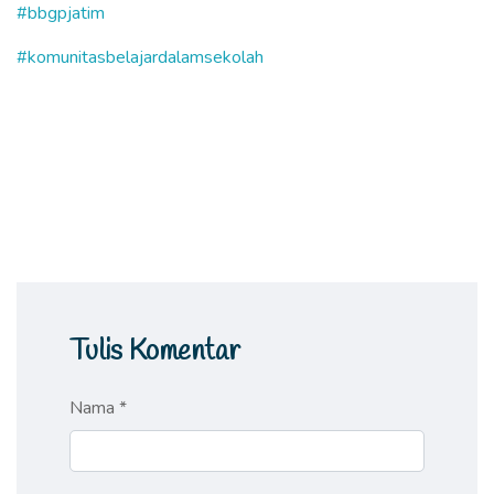
#bbgpjatim
#komunitasbelajardalamsekolah
Tulis Komentar
Nama *