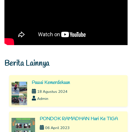
Berita Lainnya
Pawai Kemerdekaan
18 Agustus 2024
Admin
PONDOK RAMADHAN Hari Ke TIGA
06 April 2023