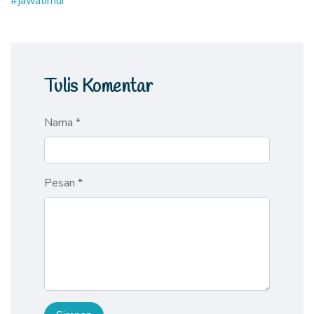
#jawatimur
Tulis Komentar
Nama *
Pesan *