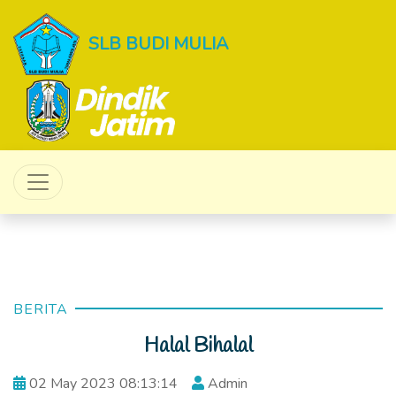
SLB BUDI MULIA
BERITA
Halal Bihalal
02 May 2023 08:13:14
Admin