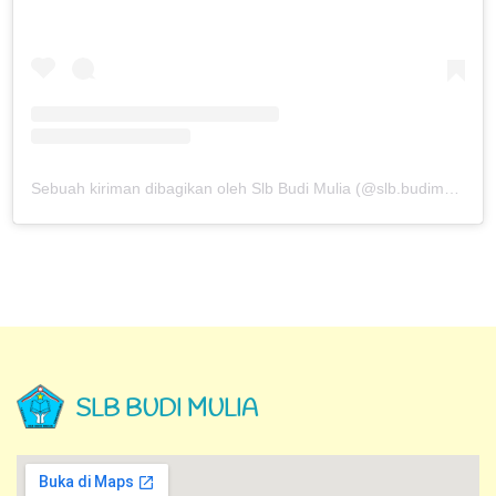
Sebuah kiriman dibagikan oleh Slb Budi Mulia (@slb.budimulia)
SLB BUDI MULIA