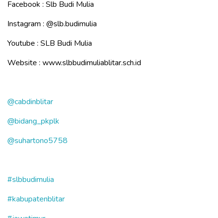
Facebook : Slb Budi Mulia
Instagram :
@slb.budimulia
Youtube : SLB Budi Mulia
Website : www.slbbudimuliablitar.sch.id
@cabdinblitar
@bidang_pkplk
@suhartono5758
#slbbudimulia
#kabupatenblitar