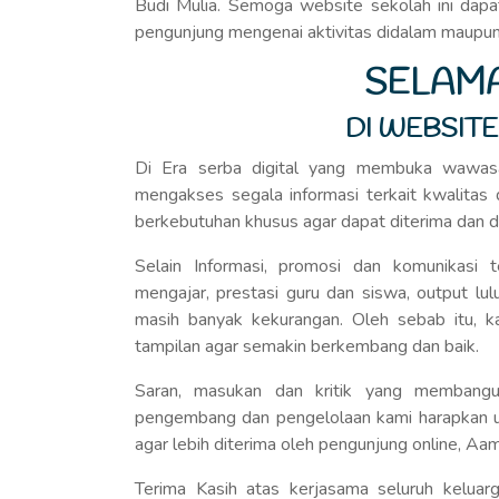
Budi Mulia. Semoga website sekolah ini dapat
pengunjung mengenai aktivitas didalam maupun 
SELAM
DI WEBSITE
Di Era serba digital yang membuka wawas
mengakses segala informasi terkait kwalitas 
berkebutuhan khusus agar dapat diterima dan d
Selain Informasi, promosi dan komunikasi te
mengajar, prestasi guru dan siswa, output l
masih banyak kekurangan. Oleh sebab itu, 
tampilan agar semakin berkembang dan baik.
Saran, masukan dan kritik yang membangu
pengembang dan pengelolaan kami harapkan 
agar lebih diterima oleh pengunjung online, Aami
Terima Kasih atas kerjasama seluruh keluar