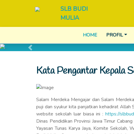
SLB BUDI
MULIA
HOME
PROFIL
Previous
Kata Pengantar Kepala S
Salam Merdeka Mengajar dan Salam Merdeka Bel
puji dan syukur kita panjatkan kehadirat Alla
website sekolah luar biasa ini :
https://slbbud
Dinas Pendidikan Provinsi Jawa Timur Cabang 
Yayasan Tunas Karya Jaya, Komite Sekolah, 