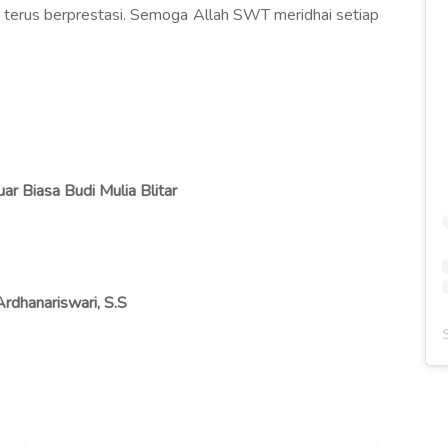
n terus berprestasi. Semoga Allah SWT meridhai setiap
ar Biasa Budi Mulia Blitar
Ardhanariswari, S.S