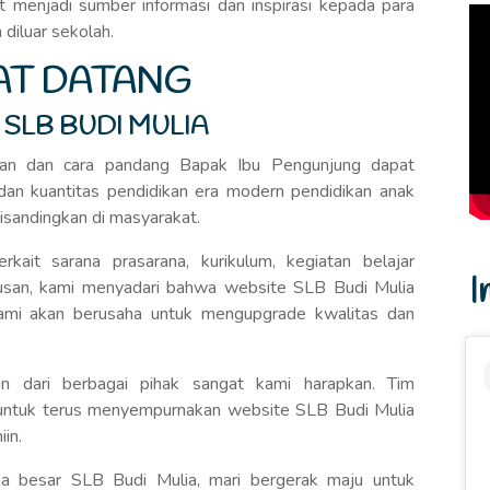
 menjadi sumber informasi dan inspirasi kepada para
diluar sekolah.
AT DATANG
 SLB BUDI MULIA
an dan cara pandang Bapak Ibu Pengunjung dapat
dan kuantitas pendidikan era modern pendidikan anak
isandingkan di masyarakat.
rkait sarana prasarana, kurikulum, kegiatan belajar
I
ulusan, kami menyadari bahwa website SLB Budi Mulia
kami akan berusaha untuk mengupgrade kwalitas dan
n dari berbagai pihak sangat kami harapkan. Tim
untuk terus menyempurnakan website SLB Budi Mulia
in.
ga besar SLB Budi Mulia, mari bergerak maju untuk