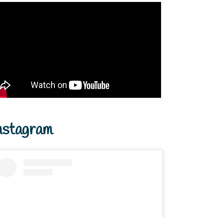
nstagram