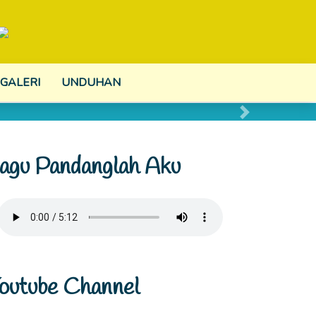
GALERI
UNDUHAN
Next
agu Pandanglah Aku
outube Channel